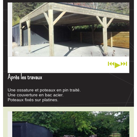
⏮
⏭
▶
1
/ 4
Après les travaux
Une ossature et poteaux en pin traité.
Une couverture en bac acier.
Poteaux fixés sur platines.