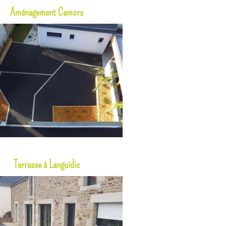
Aménagement Camors
Terrasse à Languidic