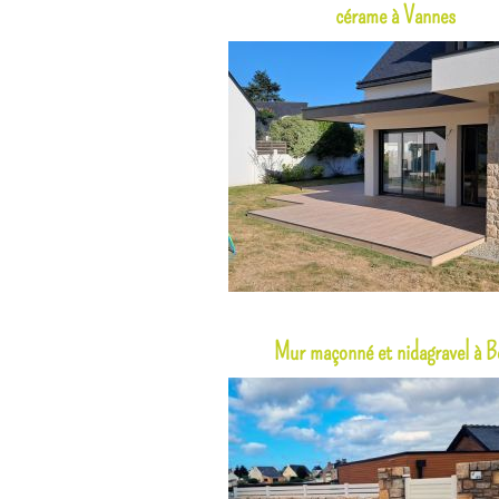
cérame à Vannes
Mur maçonné et nidagravel à B