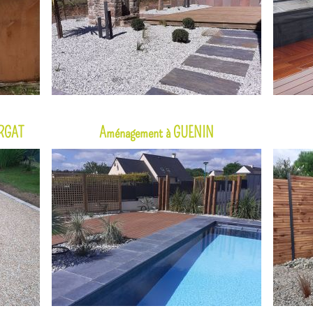
ERGAT
Aménagement à GUENIN