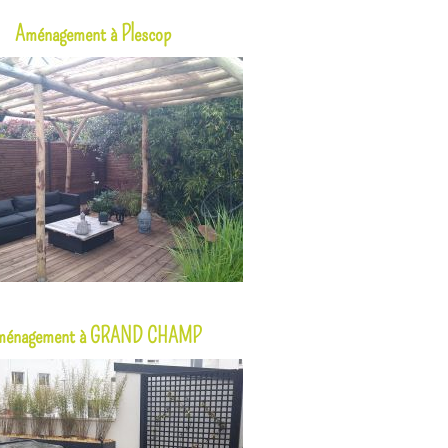
Aménagement à Plescop
ménagement à GRAND CHAMP