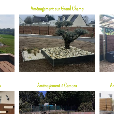
Aménagement sur Grand Champ
p
Aménagement à Camors
A