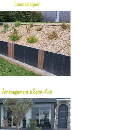
Locmariaquer
Aménagement à Saint-Avé