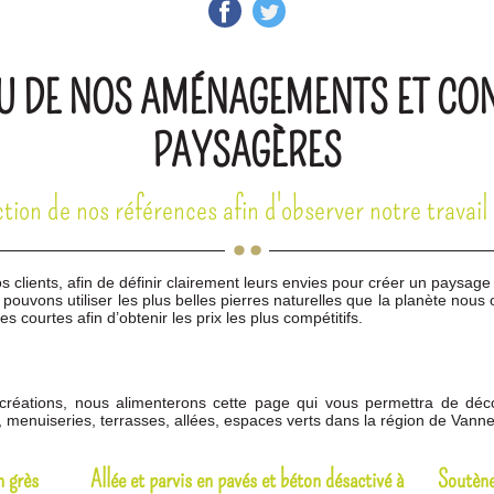
U DE NOS AMÉNAGEMENTS ET CO
PAYSAGÈRES
ion de nos références afin d'observer notre travail 
os clients, afin de définir clairement leurs envies pour créer un paysag
pouvons utiliser les plus belles pierres naturelles que la planète nous 
res courtes afin d’obtenir les prix les plus compétitifs.
créations, nous alimenterons cette page qui vous permettra de déc
Suivant dans
3
sec.
, menuiseries, terrasses, allées, espaces verts dans la région de Vanne
n grès
Allée et parvis en pavés et béton désactivé à
Soutène