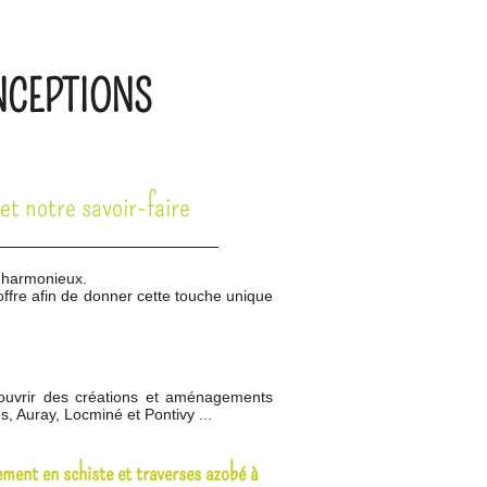
NCEPTIONS
et notre savoir-faire
e harmonieux.
offre afin de donner cette touche unique
⏮
⏸
⏭
ouvrir des créations et aménagements
s, Auray, Locminé et Pontivy ...
ment en schiste et traverses azobé à