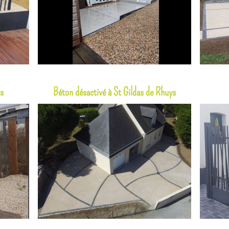
es
Béton désactivé à St Gildas de Rhuys