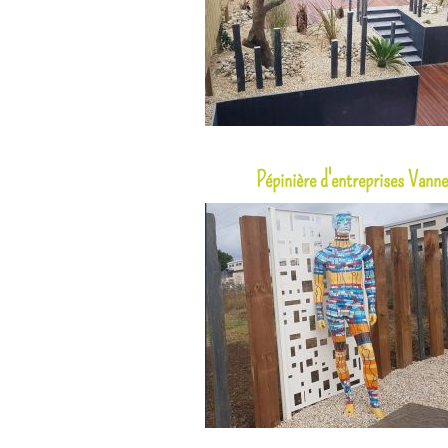
Pépinière d'entreprises Vann