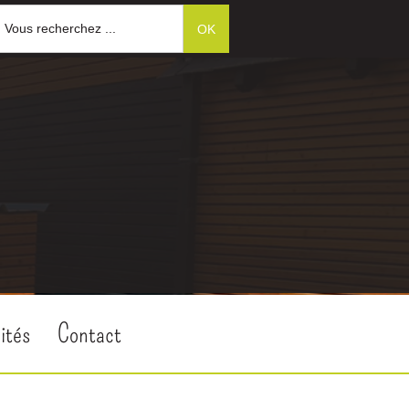
Vous recherchez ...
ités
Contact