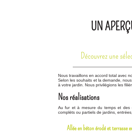
UN APERÇ
Découvrez une sélect
Nous travaillons en accord total avec n
Selon les souhaits et la demande, nous 
à votre jardin. Nous privilégions les filiè
Nos réalisations
Au fur et à mesure du temps et des 
2
/ 7
complèts ou partiels de jardins, entrées
Allée en béton érodé et terrasse e