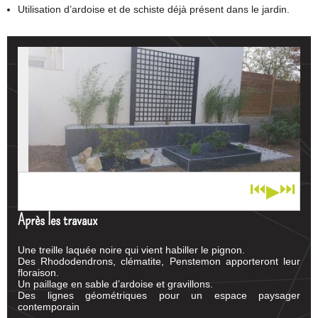
Utilisation d’ardoise et de schiste déjà présent dans le jardin.
⏮
⏭
▶
1
/ 2
Après les travaux
Une treille laquée noire qui vient habiller le pignon.
Des Rhododendrons, clématite, Penstemon apporteront leur
floraison.
Un paillage en sable d’ardoise et gravillons.
Des lignes géométriques pour un espace paysager
contemporain